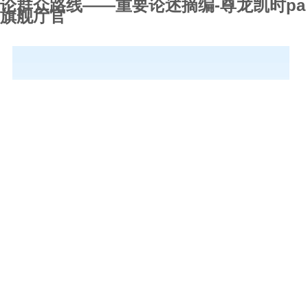
论群众路线——重要论述摘编-尊龙凯时pa
旗舰厅官
尊龙凯时pa旗舰厅官
尊龙凯时pa旗舰厅官的概况
尊龙凯时pa旗舰厅官的简介
组织架构
图库展示
经营业务
酒店业
物流业
物业租赁管理
新闻中心
党的建设
微党课
党建工作
党建动态
学习材料
纪检监督
纪检动态
警示教育
党纪国法