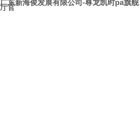
广东新海俊发展有限公司-尊龙凯时pa旗舰
厅官
尊龙凯时pa旗舰厅官
尊龙凯时pa旗舰厅官的概况
尊龙凯时pa旗舰厅官的简介
组织架构
图库展示
经营业务
酒店业
广州海之悦酒店
绿洲大酒店
广州京海宾馆
深圳潮海酒店
新乡领海国际酒店
物流业
物业租赁管理
托管企业
新闻中心
党的建设
微党课
党建工作