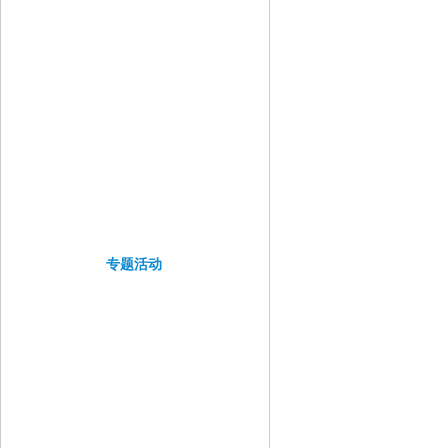
建
信息公开
工
企业基本信息
作
人事薪酬事项
纪
重要财务信息
检
企业重大事项
监
履行社会责任
督
员工招聘信息
团
其他公开信息
群
所属企业信息公开
工
作
”
十
九
大
“专
专题活动
题
学
习
公
教
司
育
活
群
动
众
党
路
团
线
活
教
动
育
管
实