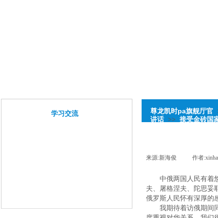
党纪国法
群团工作
专题活动
”十九大“专题学习教育
群众路线教育实践活动
“两学一做”学习教育
尊龙凯时pa旗舰厅官的文化
国机文化
海航文化
尊龙凯时pa旗舰厅官首页
视觉识别
概况总览
先进典型
上级精神
专题活动
工作动态
公司活动
学习交流
党团活动
意见箱
尊龙凯时pa旗舰厅官
学习交流
管理提升
讲话
接受金砖国
>>
“寻找身边的榜样”专题报道
联系尊龙凯时pa旗舰厅官
学
尊龙凯时pa旗舰厅官的联系方式
习
职工意见箱
材
尊龙凯时pa旗舰厅官的友情链接
料
来源:
新海俊
|
作者:
xinha
集团上级
习
兄弟企业
近
信息公开
中俄两国人民有着
平
企业基本信息
总
夫、屠格涅夫、陀思妥
人事薪酬事项
书
俄罗斯人民怀有深厚的
重要财务信息
记
我期待着访俄期间
企业重大事项
一
履行社会责任
度重视对华关系，我们