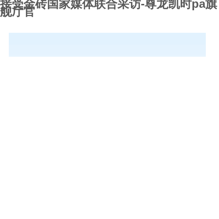
接受金砖国家媒体联合采访-尊龙凯时pa旗
舰厅官
尊龙凯时pa旗舰厅官
尊龙凯时pa旗舰厅官的概况
尊龙凯时pa旗舰厅官的简介
组织架构
图库展示
经营业务
酒店业
物流业
物业租赁管理
托管企业
新闻中心
党的建设
微党课
党建工作
党建动态
学习材料
纪检监督
纪检动态
警示教育