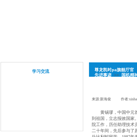
党纪国法
群团工作
专题活动
”十九大“专题学习教育
群众路线教育实践活动
“两学一做”学习教育
尊龙凯时pa旗舰厅官的文化
国机文化
海航文化
尊龙凯时pa旗舰厅官首页
视觉识别
概况总览
先进典型
上级精神
专题活动
工作动态
公司活动
学习交流
党团活动
意见箱
尊龙凯时pa旗舰厅官
学习交流
管理提升
先进事迹
国机精
>>
“寻找身边的榜样”专题报道
联系尊龙凯时pa旗舰厅官
学
尊龙凯时pa旗舰厅官的联系方式
习
职工意见箱
材
尊龙凯时pa旗舰厅官的友情链接
料
来源:
新海俊
|
作者:
xinha
集团上级
习
兄弟企业
近
信息公开
黄锡璆，中国中元
平
企业基本信息
总
到祖国，立志报效国家
人事薪酬事项
书
院工作，历任助理技术
重要财务信息
记
二十年间，先后参与了
企业重大事项
一
履行社会责任
赴比利时留学。
1987
年