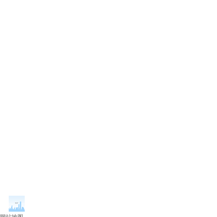
上一篇：
论群众路线——重要论..
地址：广州市越秀区沿江中路299号银海大厦13楼