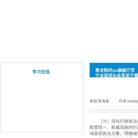
群团工作
专题活动
”十九大“专题学习教育
群众路线教育实践活动
“两学一做”学习教育
尊龙凯时pa旗舰厅官的文化
国机文化
海航文化
视觉识别
尊龙凯时pa旗舰厅官首页
先进典型
概况总览
专题活动
上级精神
公司活动
工作动态
党团活动
学习交流
管理提升
意见箱
尊龙凯时pa旗舰厅官
学习交流
“寻找身边的榜样”专题报道
于全面深化改革若干
联系尊龙凯时pa旗舰厅官
尊龙凯时pa旗舰厅官的联系方式
学
职工意见箱
习
尊龙凯时pa旗舰厅官的友情链接
材
集团上级
料
来源:
新海俊
|
作者:
xinhaij
兄弟企业
习
信息公开
近
企业基本信息
平
人事薪酬事项
总
（
31
）深化行政执法
重要财务信息
书
权责统一、权威高效的行
企业重大事项
记
履行社会责任
一
域基层执法力量。理顺城
员工招聘信息