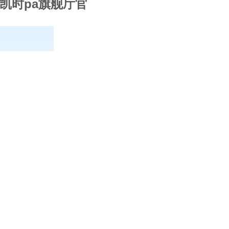
凯时pa旗舰厅官