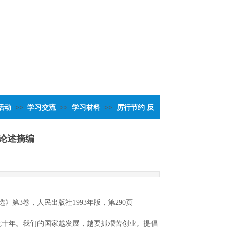
活动
学习交流
学习材料
厉行节约 反
>>
>>
>>
论述摘编
选》第
3
卷，人民出版社
1993
年版，第
290
页
七十年。我们的国家越发展，越要抓艰苦创业。提倡