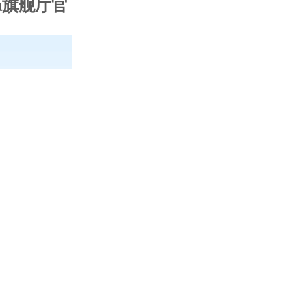
a旗舰厅官