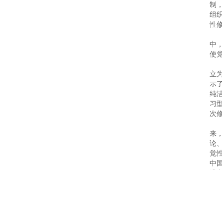
列
制
所属企业信息公开
重
组
要
讲
性
话
国
中
机
使
精
神
楷
立
模
示
黄
纯
锡
璆
习
同
次
志
先
来
进
事
论
迹
觉
中
进
建
解
学