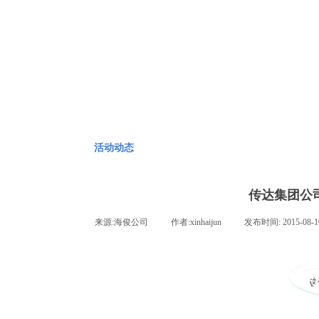
党纪国法
群团工作
专题活动
”十九大“专题学习教育
群众路线教育实践活动
“两学一做”学习教育
尊龙凯时pa旗舰厅官的文化
国机文化
海航文化
尊龙凯时pa旗舰厅官首页
视觉识别
概况总览
先进典型
活动动态
专题活动
公司活动
活动动态
党团活动
管理提升
“寻找身边的榜样”专题报道
联系尊龙凯时pa旗舰厅官
传达集团公
尊龙凯时pa旗舰厅官的联系方式
职工意见箱
来源:
海俊公司
|
作者:
xinhaijun
|
发布时间:
2015-08-1
尊龙凯时pa旗舰厅官的友情链接
集团上级
兄弟企业
信息公开
企业基本信息
人事薪酬事项
重要财务信息
企业重大事项
履行社会责任