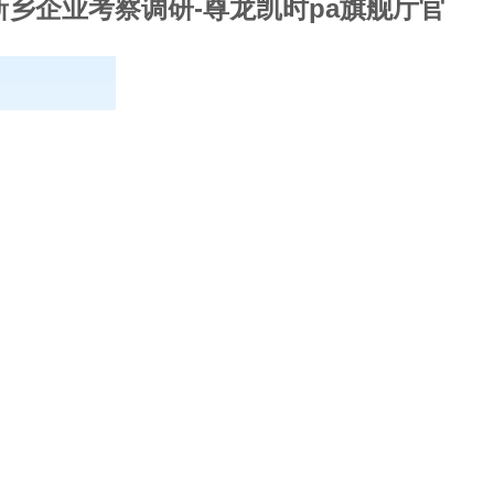
乡企业考察调研-尊龙凯时pa旗舰厅官