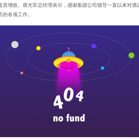
提质增效。唐光军总经理表示，感谢集团公司领导一直以来对酒
店的各项工作。