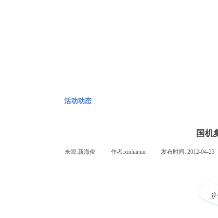
党纪国法
群团工作
专题活动
”十九大“专题学习教育
群众路线教育实践活动
“两学一做”学习教育
尊龙凯时pa旗舰厅官的文化
国机文化
海航文化
尊龙凯时pa旗舰厅官首页
视觉识别
概况总览
先进典型
活动动态
专题活动
公司活动
活动动态
党团活动
管理提升
“寻找身边的榜样”专题报道
联系尊龙凯时pa旗舰厅官
国机
尊龙凯时pa旗舰厅官的联系方式
职工意见箱
来源:
新海俊
|
作者:
xinhaijun
|
发布时间:
2012-04-23
尊龙凯时pa旗舰厅官的友情链接
集团上级
兄弟企业
信息公开
企业基本信息
人事薪酬事项
重要财务信息
企业重大事项
履行社会责任