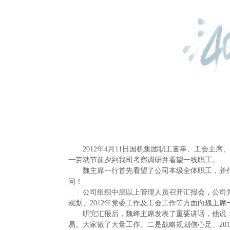
员工招聘信息
其他公开信息
所属企业信息公开
2012
年
4
月
11
日国机集团职工董事、工会主席、
一劳动节前夕到我司考察调研并看望一线职工。
魏主席一行首先看望了公司本级全体职工，并
问！
公司组织中层以上管理人员召开汇报会，公司
规划、
2012
年党委工作及工会工作等方面向魏主席
听完汇报后，魏峰主席发表了重要讲话，他说
易。大家做了大量工作。二是战略规划信心足、
201