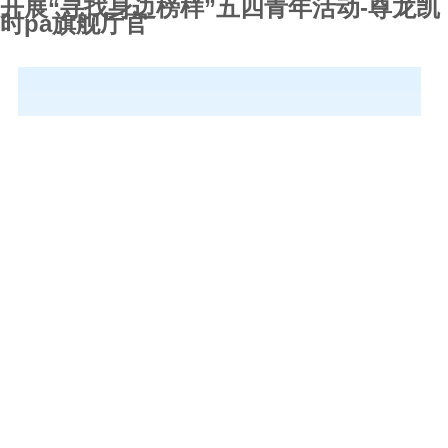
开展“寻找身边榜样”五四青年活动-尊龙凯
时pa旗舰厅官
尊龙凯时pa旗舰厅官
尊龙凯时pa旗舰厅官的概况
尊龙凯时pa旗舰厅官的简介
组织架构
图库展示
经营业务
酒店业
物流业
物业租赁管理
托管企业
新闻中心
党的建设
微党课
党建工作
党建动态
学习材料
纪检监督
纪检动态
警示教育