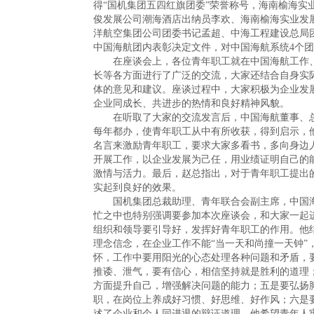
得“国机集团五四红旗团委”荣誉称号，海南榆海实
员工招聘信息
俊发展公司潮海酒店出纳员李欢、海南榆海实业发
其他公开信息
所属企业信息公开
洋航空集团公司团委书记孟超、中海工程建设总局
中国海航团内表彰决定文件，对中国海航系统
4
个团
在座谈会上，各位青年职工就在中国海航工作
长等各方面进行了广泛的交流，大家还结合自身实
体的意见和建议。座谈过程中，大家积极为企业发
企业同成长、共进步的热情和良好精神风貌。
在听取了大家的交流发言后，中国海航董事、
每年都办，使青年职工从中有所收获，得到启示，
名言来激励青年职工，要求大家多看书，多向身边
开展工作，以企业发展为己任，用业绩证明自己的
激情与活力。最后，赵总指出，对于青年职工提出
实起到良好的效果。
国机集团总裁助理、青年联合会副主席，中国
忙之中也特别强调要参加本次座谈会，和大家一起
组织和领导要引导好，发挥好青年职工的作用。他
理念信念，在企业工作不能“当一天和尚撞一天钟”
怀，工作中要用阳光的心态处理各种问题和矛盾，
推诿、泄气，要有信心，相信坚持就是胜利的道理
方面提升自己，增强解决问题的能力；五是要弘扬
职，在岗位上养成好习惯、好思维、好作风；六是
述了企业和个人同进退的辩证道理，他希望青年人