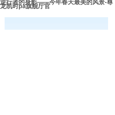
逆行者的身影——今年春天最美的风景-尊
龙凯时pa旗舰厅官
尊龙凯时pa旗舰厅官
尊龙凯时pa旗舰厅官的概况
尊龙凯时pa旗舰厅官的简介
组织架构
图库展示
经营业务
酒店业
物流业
物业租赁管理
新闻中心
党的建设
微党课
党建工作
党建动态
学习材料
纪检监督
纪检动态
警示教育
党纪国法