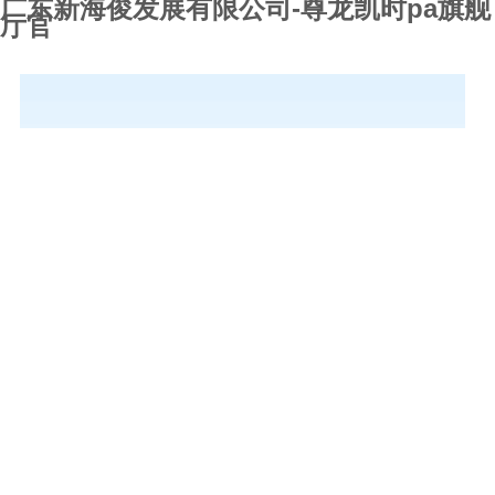
广东新海俊发展有限公司-尊龙凯时pa旗舰
厅官
尊龙凯时pa旗舰厅官
尊龙凯时pa旗舰厅官的概况
尊龙凯时pa旗舰厅官的简介
组织架构
图库展示
经营业务
酒店业
物流业
物业租赁管理
新闻中心
党的建设
微党课
党建工作
党建动态
学习材料
纪检监督
纪检动态
警示教育
党纪国法