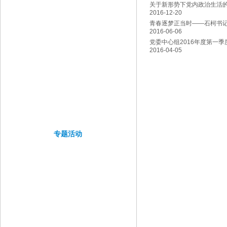
关于新形势下党内政治生活
建
其他公开信息
2016-12-20
工
所属企业信息公开
作
青春逐梦正当时——石柯书
纪
2016-06-06
检
党委中心组2016年度第一
监
2016-04-05
督
团
群
工
作
”十
九
大“专
题
学
专题活动
习
教
育
公
群
司
众
活
路
动
线
党
教
团
育
活
实
动
践
管
活