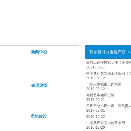
群团工作
专题活动
”十九大“专题学习教育
群众路线教育实践活动
“两学一做”学习教育
尊龙凯时pa旗舰厅官的文化
国机文化
海航文化
视觉识别
先进典型
专题活动
新闻中心
尊龙凯时pa旗舰厅官
>
公司活动
党团活动
政府工作报告30大要点全梳理
管理提升
新
2021-03-17
“寻找身边的榜样”专题报道
闻
中国共产党支部工作条例（
联系尊龙凯时pa旗舰厅官
中
2019-02-12
尊龙凯时pa旗舰厅官的联系方式
心
职工意见箱
干部人事档案工作条例
先进典型
尊龙凯时pa旗舰厅官的友情链接
2019-02-12
集团上级
党建基本知识汇编
兄弟企业
先
2017-09-21
信息公开
进
习近平总书记告诉主要负责
企业基本信息
典
2017-03-31
人事薪酬事项
型
重要财务信息
党的建设
2016-12-22
企业重大事项
中国共产党党内监督条例
履行社会责任
2016-12-20
党
员工招聘信息