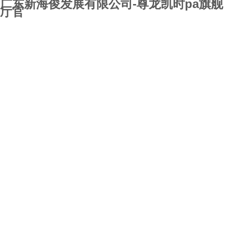
广东新海俊发展有限公司-尊龙凯时pa旗舰
厅官
尊龙凯时pa旗舰厅官
尊龙凯时pa旗舰厅官的概况
尊龙凯时pa旗舰厅官的简介
组织架构
图库展示
经营业务
酒店业
广州海之悦酒店
绿洲大酒店
广州京海宾馆
深圳潮海酒店
新乡领海国际酒店
物流业
物业租赁管理
托管企业
新闻中心
党的建设
微党课
党建工作