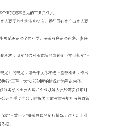
本企业实施本意见的主要责任人。
出资人职责的机构审查批准。履行国有资产出资人职
”事项范围是否全面科学、决策程序是否严密、责任
察机构，切实加强对所管辖的国有企业贯彻落实“三
干规定》的规定，结合年度考核进行监督检查，作出
执行“三重一大”决策制度的情况作为重点内容。
责任制考核的重要内容和企业领导人员经济责任审计
务公开的重要内容，除按照国家法律法规和有关政策
当将“三重一大”决策制度的执行情况，作为对企业
要依据。