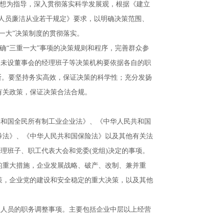
思想为指导，深入贯彻落实科学发展观，根据《建立
人员廉洁从业若干规定》要求，以明确决策范围、
一大”决策制度的贯彻落实。
确“三重一大”事项的决策规则和程序，完善群众参
、未设董事会的经理班子等决策机构要依据各自的职
断。要坚持务实高效，保证决策的科学性；充分发扬
有关政策，保证决策合法合规。
共和国全民所有制工业企业法》、《中华人民共和国
券法》、《中华人民共和国保险法》以及其他有关法
经理班子、职工代表大会和党委
(
党组
)
决定的事项。
的重大措施，企业发展战略、破产、改制、兼并重
策，企业党的建设和安全稳定的重大决策，以及其他
理人员的职务调整事项。主要包括企业中层以上经营