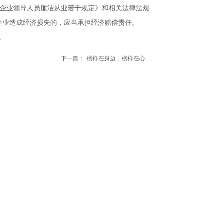
有企业领导人员廉洁从业若干规定》和相关法律法规
企业造成经济损失的，应当承担经济赔偿责任。
。
下一篇：
榜样在身边，榜样在心......