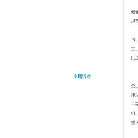
工
所属企业信息公开
作
健
纪
检
规
监
督
团
群
与
工
作
责
”十
九
民
大“专
题
学
专题活动
习
教
企
育
公
群
律
司
众
活
路
主
动
线
党
教
组
团
育
活
实
重
动
践
管
活
理
动