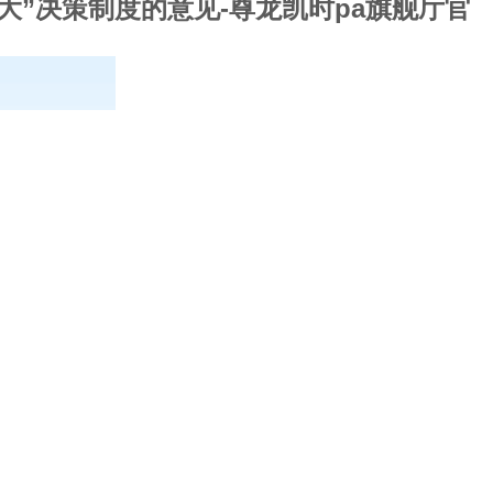
大”决策制度的意见-尊龙凯时pa旗舰厅官