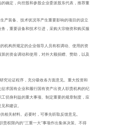
选的确定，向控股和参股企业委派股东代表，推荐董
及生产装备、技术状况等产生重要影响的项目的设立
业务，重要设备和技术引进，采购大宗物资和购买服
责的机构所规定的企业领导人员有权调动、使用的资
预算的资金调动和使用，对外大额捐赠、赞助，以及
的研究论证程序，充分吸收各方面意见。重大投资和
先征求国有企业和履行国有资产出资人职责机构的纪
职工切身利益的重大事项、制定重要的规章制度，应
意见和建议。
提供相关材料。必要时，可事先听取反馈意见。
职责权限内的“三重一大”事项作出集体决策。不得