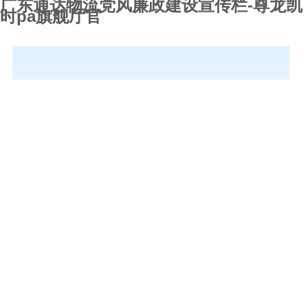
广东通达物流党风廉政建设宣传栏-尊龙凯
时pa旗舰厅官
尊龙凯时pa旗舰厅官
尊龙凯时pa旗舰厅官的概况
尊龙凯时pa旗舰厅官的简介
组织架构
图库展示
经营业务
酒店业
物流业
物业租赁管理
新闻中心
党的建设
微党课
党建工作
党建动态
学习材料
纪检监督
纪检动态
警示教育
党纪国法