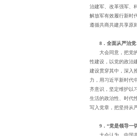
治建军、改革强军、
解放军有效履行新时
遵循共商共建共享原则
8
．全面从严治党
大会同意，把党的十
性建设，以党的政治
建设贯穿其中，深入
力，用习近平新时代
齐意识，坚定维护以
生活的政治性、时代
写入党章，把坚持从
9
．“党是领导一
大会认为，中国共产