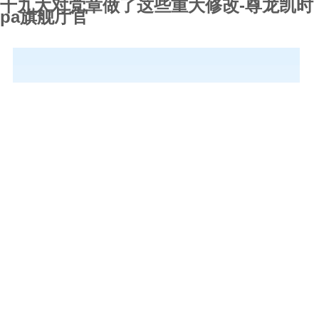
十九大对党章做了这些重大修改-尊龙凯时
pa旗舰厅官
尊龙凯时pa旗舰厅官
尊龙凯时pa旗舰厅官的概况
尊龙凯时pa旗舰厅官的简介
组织架构
图库展示
经营业务
酒店业
物流业
物业租赁管理
新闻中心
党的建设
微党课
党建工作
党建动态
学习材料
纪检监督
纪检动态
警示教育
党纪国法