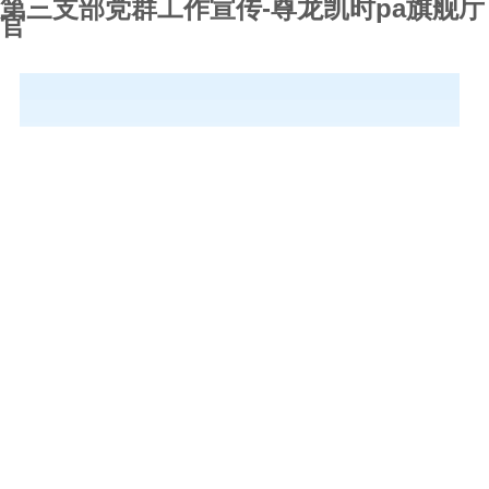
第三支部党群工作宣传-尊龙凯时pa旗舰厅
官
尊龙凯时pa旗舰厅官
尊龙凯时pa旗舰厅官的概况
尊龙凯时pa旗舰厅官的简介
组织架构
图库展示
经营业务
酒店业
物流业
物业租赁管理
新闻中心
党的建设
微党课
党建工作
党建动态
学习材料
纪检监督
纪检动态
警示教育
党纪国法